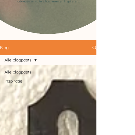
adviezen om u te informeren en inspireren.
Blog
Alle blogposts
Alle blogposts
Inspiratie