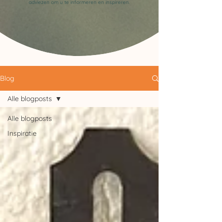
adviezen om u te informeren en inspireren.
Blog
Alle blogposts
Alle blogposts
Inspiratie