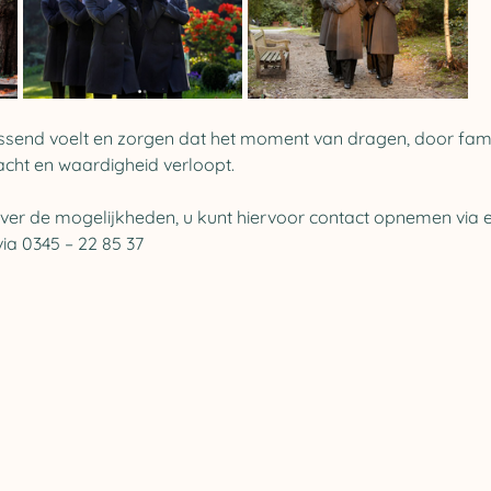
send voelt en zorgen dat het moment van dragen, door famil
cht en waardigheid verloopt.
ver de mogelijkheden, u kunt hiervoor contact opnemen via e
via 0345 – 22 85 37