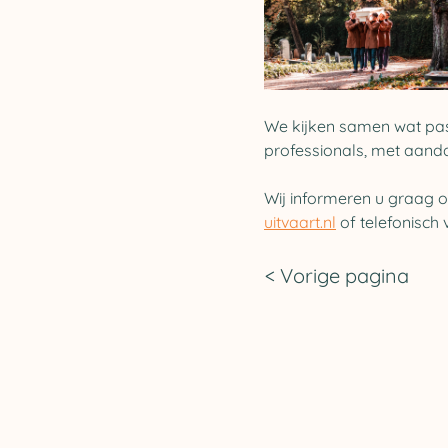
We kijken samen wat pas
professionals, met aanda
Wij informeren u graag o
uitvaart.nl
 of telefonisch 
< Vorige pagina