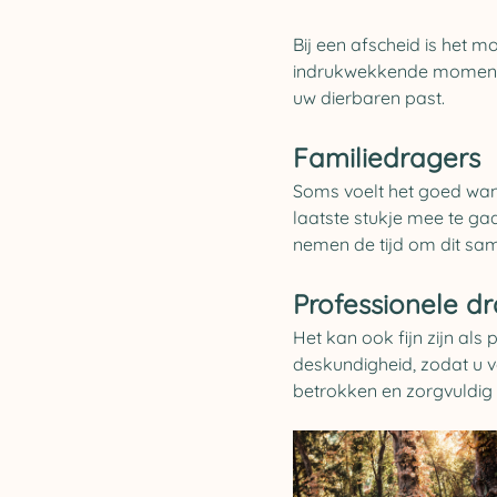
Bij een afscheid is het
indrukwekkende momenten.
uw dierbaren past.
Familiedragers
Soms voelt het goed wann
laatste stukje mee te gaan
nemen de tijd om dit sam
Professionele d
Het kan ook fijn zijn als
deskundigheid, zodat u v
betrokken en zorgvuldig 