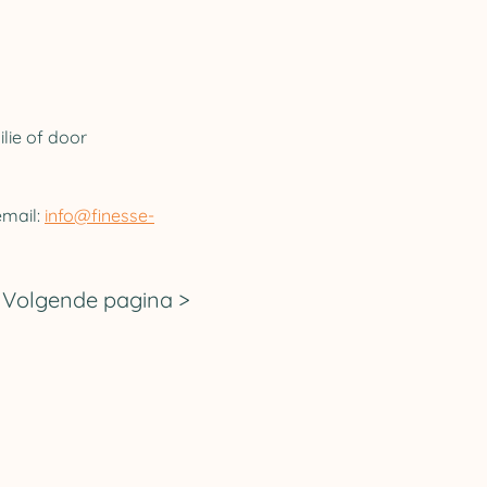
ie of door 
mail: 
info@finesse-
Volgende pagina >