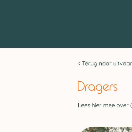
< Terug naar uitvaa
Dragers
Lees hier mee over 