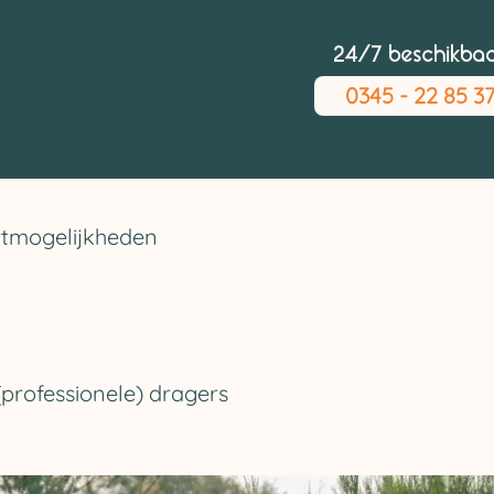
24/7 beschikba
0345 - 22 85 3
rtmogelijkheden
(professionele) dragers