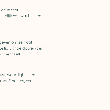
 de meest 
elijk van wat bij u en 
geven om zélf dat 
stig uit hoe dit werkt en 
moment zelf.
rust, waardigheid en 
 met Ferentes, een 