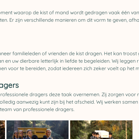
 moment waarop de kist of mand wordt gedragen vaak één van
 Er zijn verschillende manieren om dit vorm te geven, afhank
eer familieleden of vrienden de kist dragen. Het kan troost 
 en uw dierbare letterlijk in liefde te begeleiden. Wij leggen ru
en voor te bereiden, zodat iedereen zich zeker voelt op het 
ragers
 professionele dragers deze taak overnemen. Zij zorgen voor 
olledig aanwezig kunt zijn bij het afscheid. Wij werken samen
team van professionele dragers. 