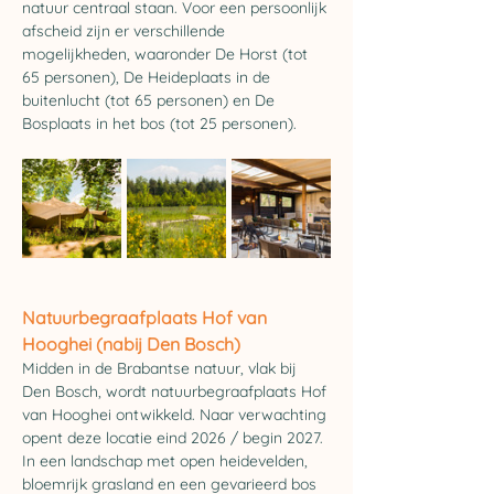
natuur centraal staan. Voor een persoonlijk 
afscheid zijn er verschillende 
mogelijkheden, waaronder De Horst (tot 
65 personen), De Heideplaats in de 
buitenlucht (tot 65 personen) en De 
Bosplaats in het bos (tot 25 personen).
Natuurbegraafplaats 
Hof van 
Hooghei (nabij Den Bosch)
Midden in de Brabantse natuur, vlak bij 
Den Bosch, wordt natuurbegraafplaats Hof 
van Hooghei ontwikkeld. Naar verwachting 
opent deze locatie eind 2026 / begin 2027. 
In een landschap met open heidevelden, 
bloemrijk grasland en een gevarieerd bos 