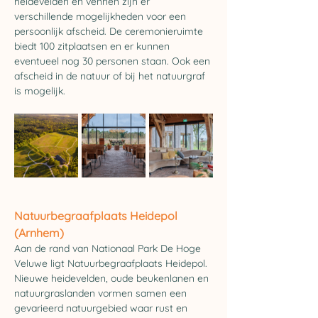
heidevelden en vennen zijn er 
verschillende mogelijkheden voor een 
persoonlijk afscheid. De ceremonieruimte 
biedt 100 zitplaatsen en er kunnen 
eventueel nog 30 personen staan. Ook een 
afscheid in de natuur of bij het natuurgraf 
is mogelijk.
Natuurbegraafplaats 
Heidepol 
(Arnhem)
Aan de rand van Nationaal Park De Hoge 
Veluwe ligt Natuurbegraafplaats Heidepol. 
Nieuwe heidevelden, oude beukenlanen en 
natuurgraslanden vormen samen een 
gevarieerd natuurgebied waar rust en 