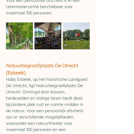
Voor een persoonlijk afscheid is er een 
ceremonieruimte beschikbaar voor 
maximaal 100 personen.
Natuurbegraafplaats De Utrecht 
(Esbeek)
Nabij Esbeek, op het historische Landgoed 
De Utrecht, ligt Natuurbegraafplaats De 
Utrecht. Omringd door bossen, 
heidevelden en statige lanen biedt deze 
bijzondere plek rust en ruimte midden in 
de natuur. Voor een persoonlijk afscheid 
zijn er verschillende mogelijkheden, 
waaronder een natuurtheater voor 
maximaal 100 personen en een 